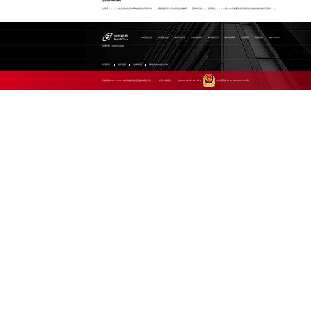
适用法律与争议解决
您同意，，，，与您访问或使用本网站相关的所有事项，，，应根据中华人民共和国法律解释、、理解和管辖。。。您同意，，，，中国北京市海淀区有管辖权的法院具有相关的管辖权。。。
NG导航控股
NG导航信息
NG导航问学
NG导航鲲泰
NG导航云科
NG导航商桥
山石网科
高科数聚
GoPomelo
股票代码：000034.SZ
联系我们
隐私政策
法律声明
网络安全与隐私保护
版权所有2016-2025 NG导航数码集团股份有限公司，，，，保留一切权利。。。
京ICP备05051615号-1
京公网安备 11010802037792号