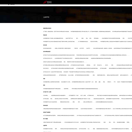
NG导航
法律声明
规则及网址访问条件
以下规则（或称使用条款）适用于所有访问本网站的用户或浏览者，，NG导航数码集团股份有限公司和/或其关联公司（以下统称NG导航数码）保留随时修改这些规则的权利。。访问本网站的权利由NG导航数码根据下列条款授予。。如果您不同意下列任
网站内容
NG导航数码致力于在网站上提供准确的材料和信息，，，包括但不限于文本、、、、图片、、、、数据、、、观点、、建议、、、网页或链接，，，，但NG导航数码并不保证这些材料和内容的准确、、、完整、
NG导航数码可以在没有任何通知或提示的情况下随时对本网站上的内容进行修改，，，，为了得到最新版本的信息，，，请定时访问本网站。。。 NG导航数码在本网站上所提及的非NG导航数码产品或服务仅仅是为了提供相关信息，，，，并
软件内容
除非有其他特别说明，，，，本网站上所有源代码和二进制形式的软件、、、、示例代码、、API、、、SDK、、、、相关文档和其他相关材料（统称软件）的所有权，，包括所适用的知识产权归NG导航数码或其许可方所有。。本网站使用条
您对本网站的使用
您不得出于任何非法或本使用条款禁止的目的使用本网站和/或其包含的任何内容，，不得将本网站和/或其包含的任何内容用于任何非法用途，，，也不得唆使任何非法活动或其他侵犯NG导航数码或他人权利的活动。。。。
您不得以任何非法方式，，，在未经授权的情况下访问本网站及其任何部分，，，或接受通过本网站提供的任何服务，，，或连接到NG导航数码服务器的任何其他系统或网络。。。
您同意不会采取任何会对本网站及其相关的架构、、系统、、网络带来不合理或不成比例的高负载的行为。。。。
您不得通过本网站未提供的方式获取或试图获取本网站的任何内容，，亦不得使用任何自动或手动的流程、、、抓取设备、、、、程序、、算法或方法，，，，来访问、、、、获取、、、、拷贝或监控本网站的任何组成部分或内容。。
除非另有约定，，，您不得以扫描等方式测试本网站和/或其网络是否存在漏洞，，，亦不得破坏网站及其服务所采用的安全或身份验证措施。。。您不得反向搜索、、、跟踪或试图跟踪有关NG导航数码及本网站的任何其他用
您不得以任何方式（包括但不限于使用任何设备、、软件或程序）干扰或试图干扰本网站的正常运作及其他人对本网站的正常使用。。
您同意在使用本网站及其内容时，，，，遵守国家法律法规、、社会公共道德。。您不得利用本网站及其内容从事制作、、、、查阅、、、复制和传播任何违法、、侵犯他人权益等扰乱社会秩序、、破坏社会稳定的行为，
商标
NG导航数码网站上使用和显示的所有商标、、标志皆属其许可人所有。。NG导航数码网站所载的任何内容（包括但不限于：文本、、图形、、徽标、、、商标、、、网页设计、、、字号、、域名等）不应被视作未经NG导航数码
隐私
NG导航数码的隐私政策适用于本网站的使用。。。。使用本网站，，，，即表示您确认并同意NG导航数码可以根据此隐私政策使用此类信息。。。
用户账户和个人资料
访问本网站，，，，或使用网站提供的某些功能或服务时，，，，您可能需要开设一个账户、、设定个人参数、、或下载相关内容，，，，网站可能还针对具体服务及功能提供额外的使用条款。。如果本使用条款与针对本网站特定部
您不得以虚假、、伪装、、、或冒充他人身份的方式访问本网站。。。如果网站某些部分需要您建立账户或设定个人信息，，，，您提供的信息必须真实可靠。。您同意确保账户信息的安全和保密，，不得让他人使用您的NG导航
NG导航数码可以自行决定是否拒绝、、、、删除您发布的任何内容，，，，限制、、、、暂停、、、、或终止您对网站的访问，，，，且有权保留或删除您提供的任何信息或内容。。
著作权说明
本网站所载的所有材料或内容受版权法的保护，，所有版权由NG导航数码或其许可方拥有，，，但注明引用其他方的内容除外。。。。未经NG导航数码或其他方事先书面许可，，任何人不得将本网站上的任何内容以任何方式进行复制、、、修改、、、、传播、
提供的产品或服务
由于互联网的国际性或无国界性，，因此通过本网站所提供的信息亦具有国际性，，，其中可能包含对未在您所在国家/地区发布的产品或服务的引用，，，，所以不是所有的在本网站上所提到的产品或服务在您的国家或地区都提供。
第三方链接
本网站可能保留有与第三方网站或网址的链接，，，，访问这些链接将由用户自己作出决定，，NG导航数码并不保证这些链接上所提供的任何信息、、、、数据、、、、观点、、、图片、、陈述或建议的准确性、
免责声明
NG导航数码不应对间接、、、附带、、、、特殊或任何形式的惩罚性赔偿承担任何责任，，也不应对任何利润、、收入、、、、数据、、数据使用的损失承担任何责任。。。。除非NG导航数码在销售合同中另行书面同意，